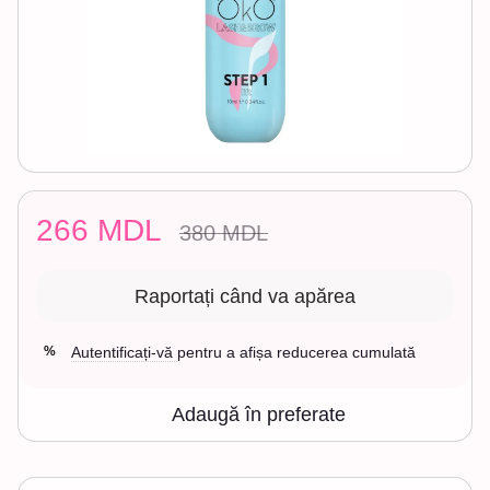
266 MDL
380 MDL
Raportați când va apărea
Autentificați-vă
pentru a afișa reducerea cumulată
%
Adaugă în preferate