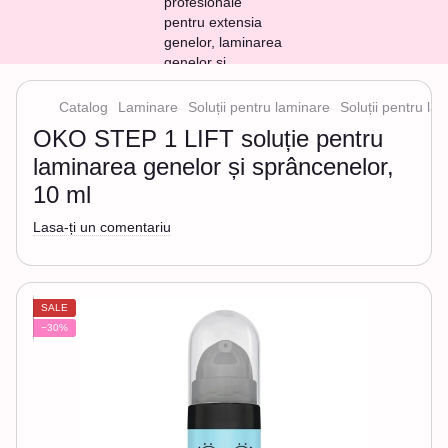
Catalog
Laminare
Soluții pentru laminare
Soluții pentru l
OKO STEP 1 LIFT soluție pentru
laminarea genelor și sprâncenelor,
10 ml
Lasa-ți un comentariu
SALE
−30%