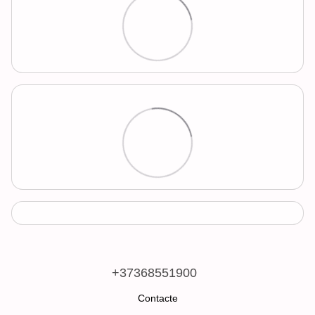
+37368551900
Contacte