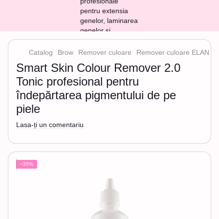
Catalog
Brow
Remover culoare
Remover culoare ELAN
S
Smart Skin Colour Remover 2.0
Tonic profesional pentru
îndepărtarea pigmentului de pe
piele
Lasa-ți un comentariu
−35%