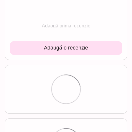
Adaogă prima recenzie
Adaugă o recenzie