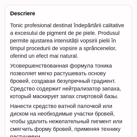
Descriere
Tonic profesional destinat îndepărtării calitative
a excesului de pigment de pe piele. Produsul
permite ajustarea intensității vopsirii pielii în
timpul procedurii de vopsire a sprâncenelor,
oferind un efect mai natural.
Усовершенствованная формула тоника
позволяет мягко растушевать основу
бровей, создавая безупречный градиент.
Средство содержит нейтрализатор запаха,
который маскирует запах спиртовой базы.
Нанести средство ватной палочкой или
диском на необходимые участки бровей,
чтобы удалить нежелательный пигмент или
смягчить форму бровей, применяя технику
растушевки.