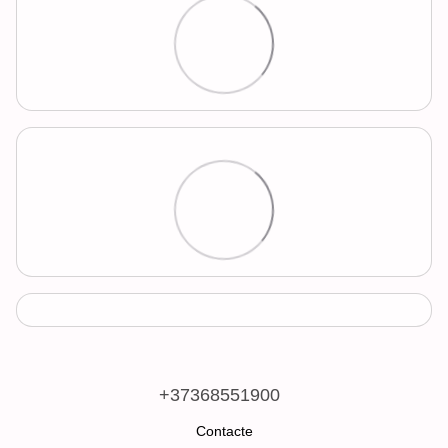
+37368551900
Contacte