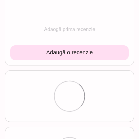
Adaogă prima recenzie
Adaugă o recenzie