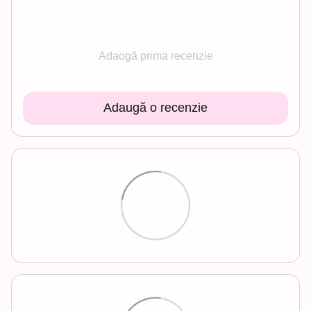
Adaogă prima recenzie
Adaugă o recenzie