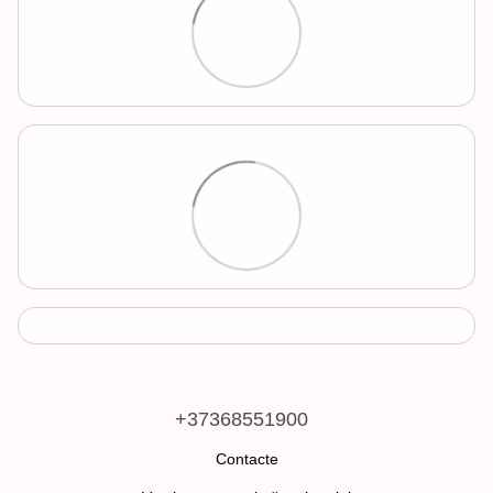
+37368551900
Contacte