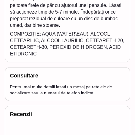
pe toate firele de păr cu ajutorul unei pensule. Lăsați
să acționeze timp de 5-7 minute. Îndepărtați orice
preparat rezidual de culoare cu un disc de bumbac
umed, dar bine stoarse.
COMPOZIȚIE: AQUA (WATER\EAU), ALCOOL
CETEARILIC, ALCOOL LAURILIC, CETEARETH-20,
CETEARETH-30, PEROXID DE HIDROGEN, ACID
ETIDRONIC
Consultare
Pentru mai multe detalii lasati un mesaj pe retelele de
socializare sau la numarul de telefon indicat!
Recenzii