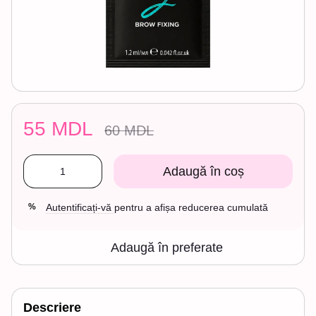
55 MDL
60 MDL
Adaugă în coș
Autentificați-vă
pentru a afișa reducerea cumulată
%
Adaugă în preferate
Descriere