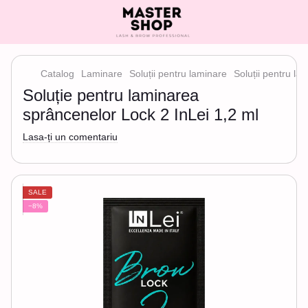
Catalog
Laminare
Soluții pentru laminare
Soluții pentru la
Soluție pentru laminarea
sprâncenelor Lock 2 InLei 1,2 ml
Lasa-ți un comentariu
SALE
−8%