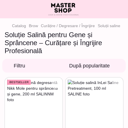
Catalog
Brow
Curățire / Degresare / Îngrijire
Soluții saline
Soluție Salină pentru Gene și
Sprâncene – Curățare și Îngrijire
Profesională
Filtru
După popularitate
BESTSELLER