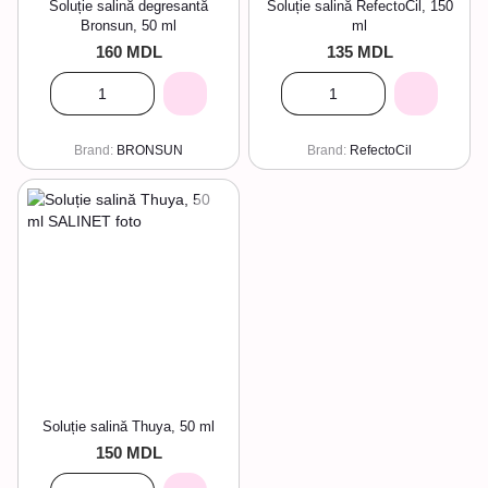
Soluție salină degresantă
Soluție salină RefectoCil, 150
Bronsun, 50 ml
ml
160 MDL
135 MDL
Brand
BRONSUN
Brand
RefectoCil
Soluție salină Thuya, 50 ml
150 MDL