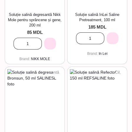
Soluție salină degresantă Nikk
Soluție salină InLei Saline
Mole pentru sprâncene și gene,
Pretreatment, 100 ml
200 ml
185 MDL
85 MDL
Brand
In Lei
Brand
NIKK MOLE