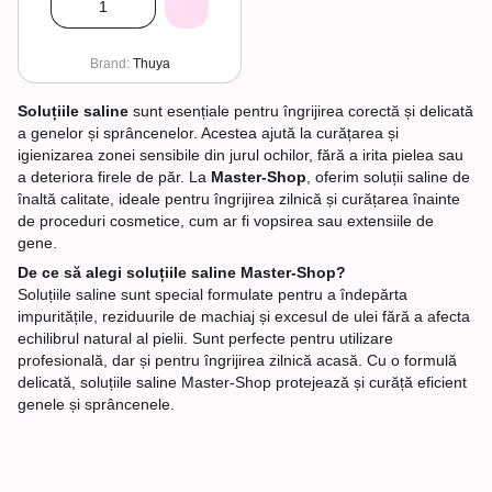
Brand
Thuya
Soluțiile saline
sunt esențiale pentru îngrijirea corectă și delicată
a genelor și sprâncenelor. Acestea ajută la curățarea și
igienizarea zonei sensibile din jurul ochilor, fără a irita pielea sau
a deteriora firele de păr. La
Master-Shop
, oferim soluții saline de
înaltă calitate, ideale pentru îngrijirea zilnică și curățarea înainte
de proceduri cosmetice, cum ar fi vopsirea sau extensiile de
gene.
De ce să alegi soluțiile saline Master-Shop?
Soluțiile saline sunt special formulate pentru a îndepărta
impuritățile, reziduurile de machiaj și excesul de ulei fără a afecta
echilibrul natural al pielii. Sunt perfecte pentru utilizare
profesională, dar și pentru îngrijirea zilnică acasă. Cu o formulă
delicată, soluțiile saline Master-Shop protejează și curăță eficient
genele și sprâncenele.