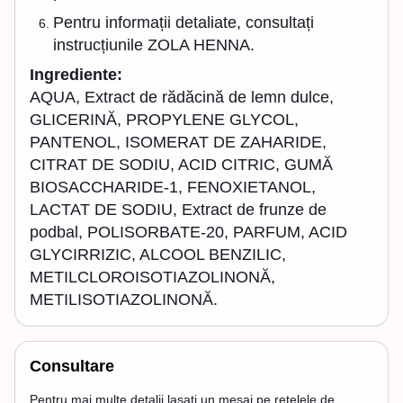
Pentru informații detaliate, consultați
instrucțiunile ZOLA HENNA.
Ingrediente:
AQUA, Extract de rădăcină de lemn dulce,
GLICERINĂ, PROPYLENE GLYCOL,
PANTENOL, ISOMERAT DE ZAHARIDE,
CITRAT DE SODIU, ACID CITRIC, GUMĂ
BIOSACCHARIDE-1, FENOXIETANOL,
LACTAT DE SODIU, Extract de frunze de
podbal, POLISORBATE-20, PARFUM, ACID
GLYCIRRIZIC, ALCOOL BENZILIC,
METILCLOROISOTIAZOLINONĂ,
METILISOTIAZOLINONĂ.
Consultare
Pentru mai multe detalii lasati un mesaj pe retelele de