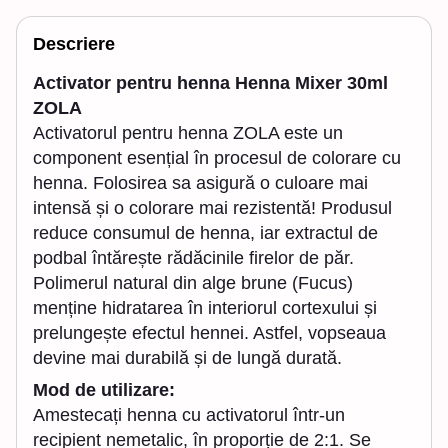
Descriere
Activator pentru henna Henna Mixer 30ml
ZOLA
Activatorul pentru henna ZOLA este un
component esențial în procesul de colorare cu
henna. Folosirea sa asigură o culoare mai
intensă și o colorare mai rezistentă! Produsul
reduce consumul de henna, iar extractul de
podbal întărește rădăcinile firelor de păr.
Polimerul natural din alge brune (Fucus)
menține hidratarea în interiorul cortexului și
prelungește efectul hennei. Astfel, vopseaua
devine mai durabilă și de lungă durată.
Mod de utilizare:
Amestecați henna cu activatorul într-un
recipient nemetalic, în proporție de 2:1. Se