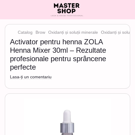
Catalog
Brow
Oxidanți și soluții minerale
Oxidanți și soluți
Activator pentru henna ZOLA
Henna Mixer 30ml – Rezultate
profesionale pentru sprâncene
perfecte
Lasa-ți un comentariu