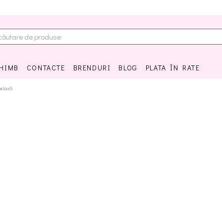
CHIMB
CONTACTE
BRENDURI
BLOG
PLATA ÎN RATE
elară