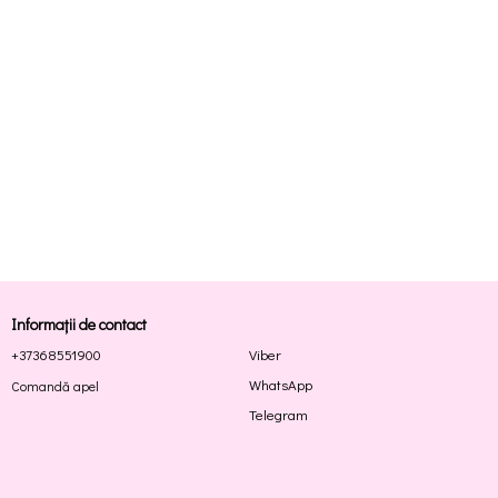
Informații de contact
+37368551900
Viber
WhatsApp
Comandă apel
Telegram