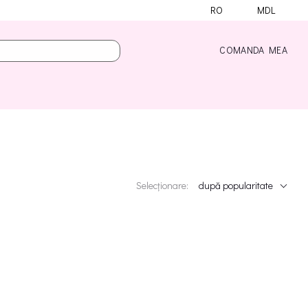
RO
MDL
COMANDA MEA
Selecționare:
după popularitate