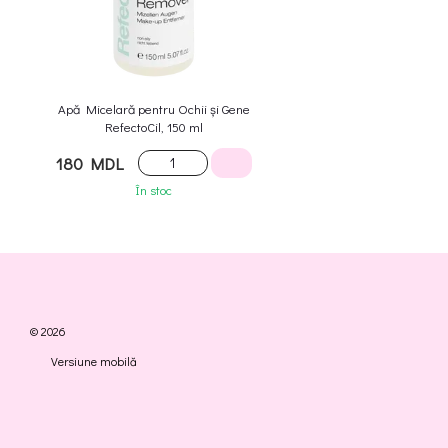
Apă Micelară pentru Ochii și Gene
RefectoCil, 150 ml
180 MDL
În stoc
© 2026
Versiune mobilă