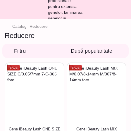
Catalog
Reducere
Reducere
Filtru
După popularitate
SALE
SALE
Gene iBeauty Lash ONE SIZE
Gene iBeauty Lash MIX