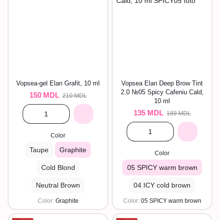
Vopsea-gel Elan Grafit, 10 ml
Vopsea Elan Deep Brow Tint
2.0 №05 Spicy Cafeniu Cald,
150 MDL
210 MDL
10 ml
135 MDL
189 MDL
Color
Taupe
Graphite
Color
Cold Blond
05 SPICY warm brown
Neutral Brown
04 ICY cold brown
Color
Graphite
Color
05 SPICY warm brown