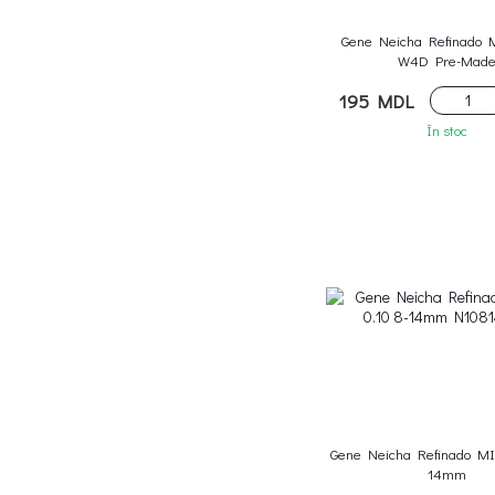
Gene Neicha Refinado M
W4D Pre-Mad
195 MDL
În stoc
Gene Neicha Refinado MI
14mm