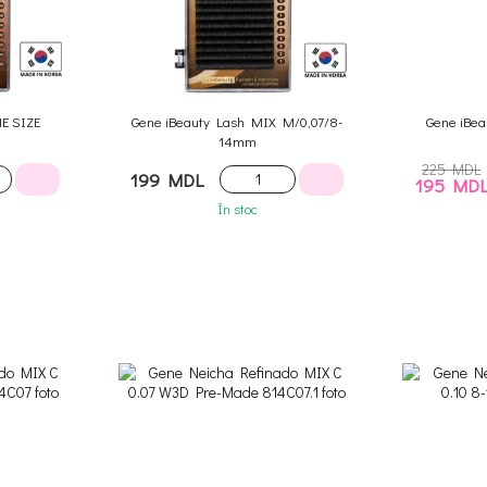
NE SIZE
Gene iBeauty Lash MIX M/0,07/8-
Gene iBea
14mm
225 MDL
199 MDL
195 MD
În stoc