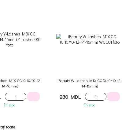
shes MIX CC (0.10/10-12-
iBeauty W-Lashes MIX CC (0.10/10-12-
14-16mm)
14-16mm)
L
230 MDL
În stoc
În stoc
ați toate