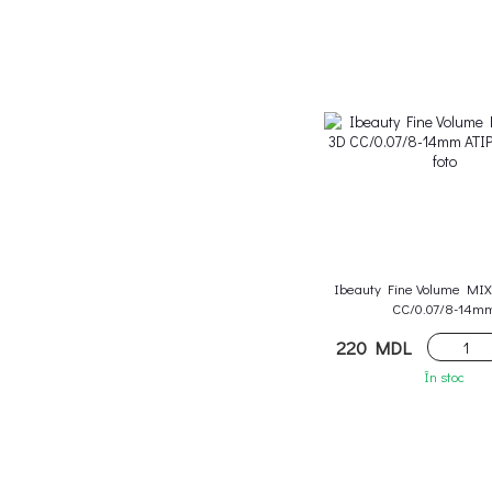
Ibeauty Fine Volume MIX
CC/0.07/8-14m
220 MDL
În stoc