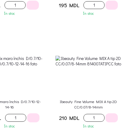
L
195 MDL
În stoc
În stoc
maro închis D/0.7/10-12-
Ibeauty Fine Volume MIX A tip 2D
14-16
CC/0.07/8-14mm
L
210 MDL
În stoc
În stoc