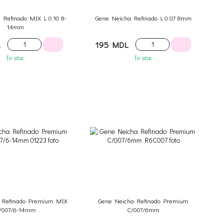
 Refinado MIX L 0.10 8-
Gene Neicha Refinado L 0.07 8mm
14mm
L
195 MDL
În stoc
În stoc
 Refinado Premium MIX
Gene Neicha Refinado Premium
/007/6-14mm
C/007/6mm