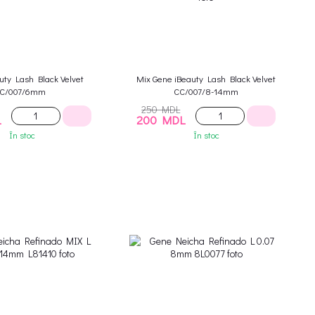
uty Lash Black Velvet
Mix Gene iBeauty Lash Black Velvet
C/007/6mm
CC/007/8-14mm
250 MDL
L
200 MDL
În stoc
În stoc