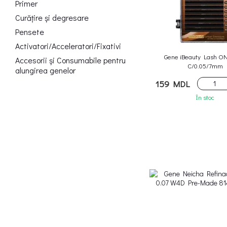
Primer
Curățire și degresare
Pensete
Activatori/Acceleratori/Fixativi
Gene iBeauty Lash O
Accesorii și Consumabile pentru
C/0.05/7mm
alungirea genelor
159 MDL
În stoc