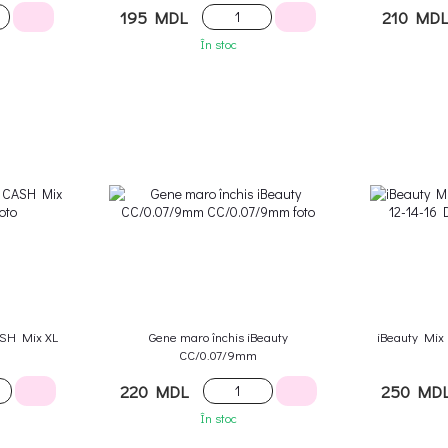
195 MDL
210 MD
În stoc
ASH Mix XL
Gene maro închis iBeauty
iBeauty Mix 
CC/0.07/9mm
220 MDL
250 MD
În stoc