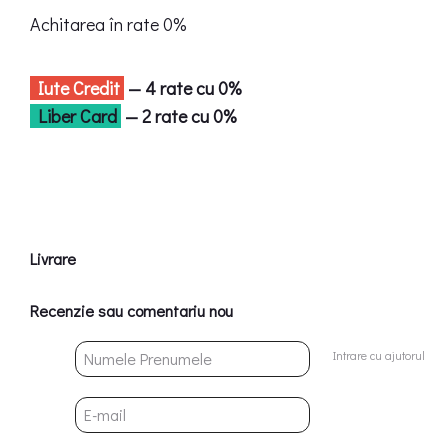
Achitarea în rate 0%
Iute Credit
— 4 rate cu 0%
Liber Card
— 2 rate cu 0%
Livrare
Recenzie sau comentariu nou
Intrare cu ajutorul