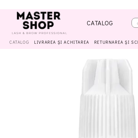
Mergi la conținutul principal
CATALOG
CATALOG
LIVRAREA ȘI ACHITAREA
RETURNAREA ȘI S