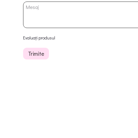
Evaluați produsul
Trimite