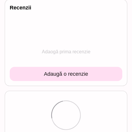
Recenzii
Adaogă prima recenzie
Adaugă o recenzie