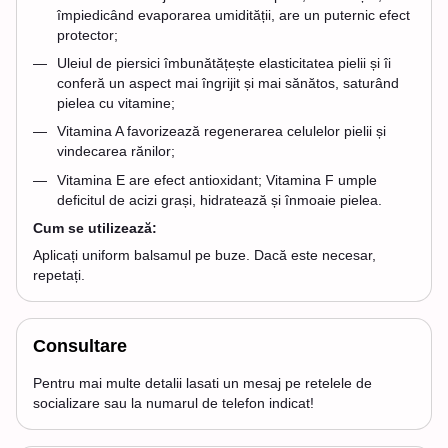
împiedicând evaporarea umidității, are un puternic efect
protector;
Uleiul de piersici îmbunătățește elasticitatea pielii și îi
conferă un aspect mai îngrijit și mai sănătos, saturând
pielea cu vitamine;
Vitamina A favorizează regenerarea celulelor pielii și
vindecarea rănilor;
Vitamina E are efect antioxidant; Vitamina F umple
deficitul de acizi grași, hidratează și înmoaie pielea.
Cum se utilizează:
Aplicați uniform balsamul pe buze. Dacă este necesar,
repetați.
Consultare
Pentru mai multe detalii lasati un mesaj pe retelele de
socializare sau la numarul de telefon indicat!