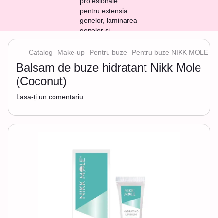
Catalog
Make-up
Pentru buze
Pentru buze NIKK MOLE
B
Balsam de buze hidratant Nikk Mole
(Coconut)
Lasa-ți un comentariu