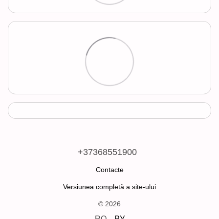
+37368551900
Contacte
Versiunea completă a site-ului
© 2026
RO
РУ