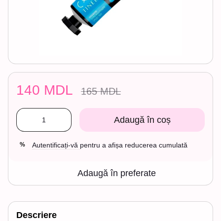
140 MDL
165 MDL
Adaugă în coș
Autentificați-vă
pentru a afișa reducerea cumulată
%
Adaugă în preferate
Descriere