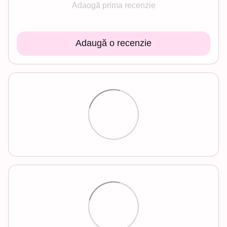
Adaogă prima recenzie
Adaugă o recenzie