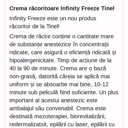
Crema răcoritoare Infinity Freeze Tinel
Infinity Freeze este un nou produs
răcoritor de la Tinel!
Crema de răcire conține o cantitate mare
de substanțe anestezice în concentrații
ridicate, care asigură o eficiență ridicată și
hipoalergenicitate. Timp de acțiune de la
40 la 90 de minute. Crema are o bază
non-grasă, datorită căreia se aplică mai
uniform și se absoarbe mai bine, 10-12
minute sub peliculă fiind suficiente. Un plus
important al acestui anestezic este
ambalajul său convenabil. Crema este
destinată mezoterapiei, biorevitalizării,
redermalizatsit, epilării cu laser, epilării cu