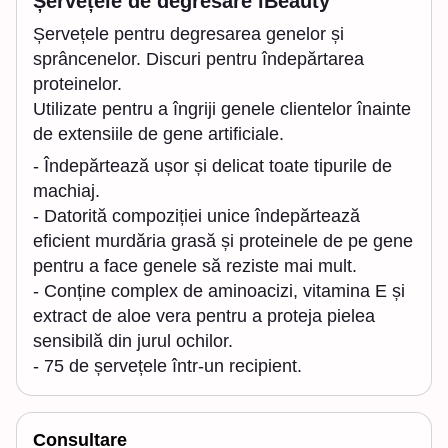
Șervețele de degresare iBeauty
Șervețele pentru degresarea genelor și
sprâncenelor. Discuri pentru îndepărtarea
proteinelor.
Utilizate pentru a îngriji genele clientelor înainte
de extensiile de gene artificiale.
- Îndepărtează ușor și delicat toate tipurile de
machiaj.
- Datorită compoziției unice îndepărtează
eficient murdăria grasă și proteinele de pe gene
pentru a face genele să reziste mai mult.
- Conține complex de aminoacizi, vitamina E și
extract de aloe vera pentru a proteja pielea
sensibilă din jurul ochilor.
- 75 de șervețele într-un recipient.
Consultare