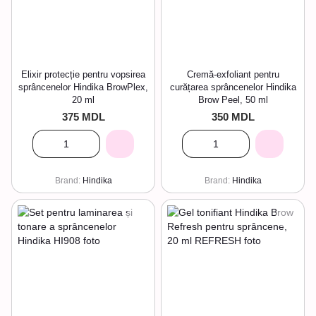
Elixir protecție pentru vopsirea
Cremă-exfoliant pentru
sprâncenelor Hindika BrowPlex,
curățarea sprâncenelor Hindika
20 ml
Brow Peel, 50 ml
375 MDL
350 MDL
Brand
Hindika
Brand
Hindika