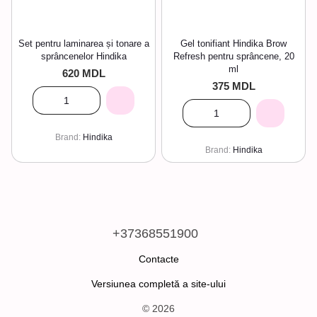
Set pentru laminarea și tonare a
Gel tonifiant Hindika Brow
sprâncenelor Hindika
Refresh pentru sprâncene, 20
ml
620 MDL
375 MDL
Brand
Hindika
Brand
Hindika
+37368551900
Contacte
Versiunea completă a site-ului
© 2026