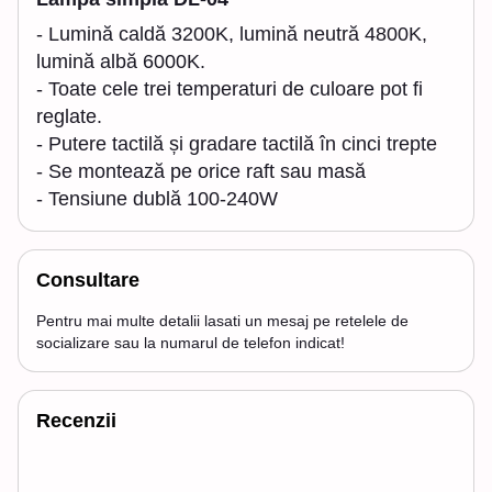
- Lumină caldă 3200K, lumină neutră 4800K,
lumină albă 6000K.
- Toate cele trei temperaturi de culoare pot fi
reglate.
- Putere tactilă și gradare tactilă în cinci trepte
- Se montează pe orice raft sau masă
- Tensiune dublă 100-240W
Consultare
Pentru mai multe detalii lasati un mesaj pe retelele de
socializare sau la numarul de telefon indicat!
Recenzii