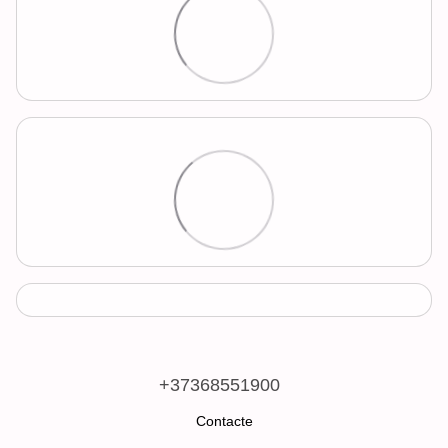
+37368551900
Contacte