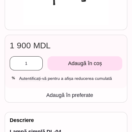
1 900 MDL
Adaugă în coș
Autentificați-vă
pentru a afișa reducerea cumulată
%
Adaugă în preferate
Descriere
Lampă simplă DL-04