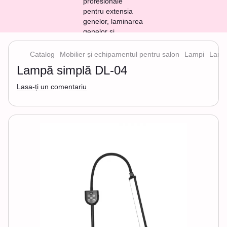
Catalog
Mobilier și echipamentul pentru salon
Lampi
Lamp
Lampă simplă DL-04
Lasa-ți un comentariu