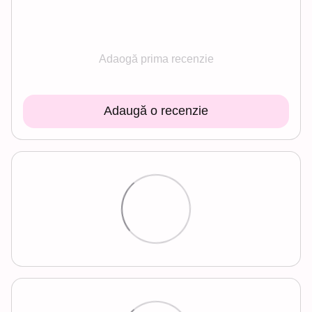
Adaogă prima recenzie
Adaugă o recenzie