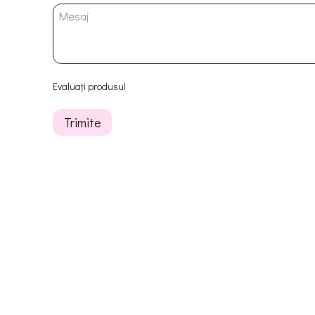
Evaluați produsul
Trimite