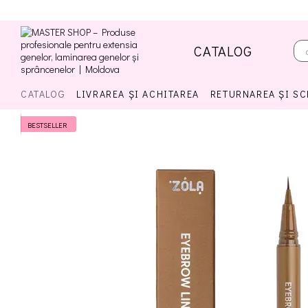
Mergi la conținutul principal
CATALOG
CATALOG
LIVRAREA ȘI ACHITAREA
RETURNAREA ȘI S
BESTSELLER