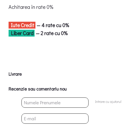
Achitarea în rate 0%
Iute Credit
— 4 rate cu 0%
Liber Card
— 2 rate cu 0%
Livrare
Recenzie sau comentariu nou
Intrare cu ajutorul