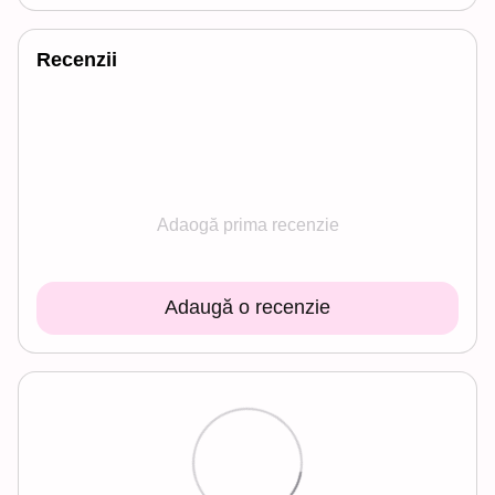
Recenzii
Adaogă prima recenzie
Adaugă o recenzie