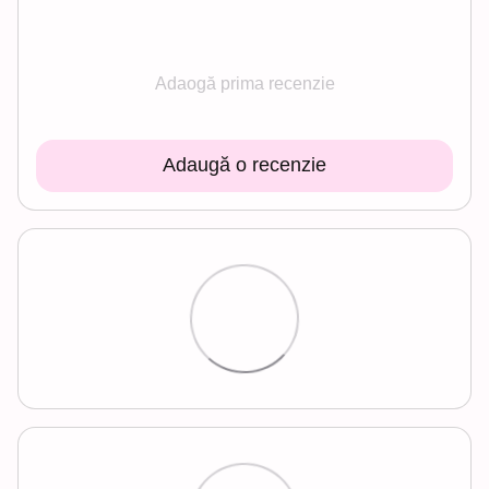
Adaogă prima recenzie
Adaugă o recenzie