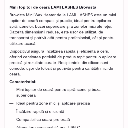
Mini topitor de ceară LAMI LASHES Browista
Browista Mini Wax Heater de la LAMI LASHES este un mini
topitor de ceară compact și practic, ideal pentru epilarea
sprâncenelor, buzei superioare și a zonelor mici ale feței.
Datorită dimensiunii reduse, este ușor de utilizat, de
transportat și potrivit atât pentru profesioniști, cât și pentru
utilizare acasă.
Dispozitivul asigură încălzirea rapidă și eficientă a cerii,
oferind cantitatea potrivită de produs topit pentru o aplicare
precisă și rezultate curate. Recipientele din silicon sunt
comode, ușor de folosit și potrivite pentru cantități mici de
ceară.
Caracteristici:
Mini topitor de ceară pentru sprâncene și buza
superioară
Ideal pentru zone mici și aplicare precisă
Încălzire rapidă și eficientă
Compatibil cu ceara preferată
Alimentare convenabilă prin USB-C