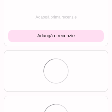
Adaogă prima recenzie
Adaugă o recenzie