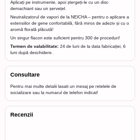
Aplicați pe instrumente, apoi ștergeți-le cu un disc
demachiant sau un șervețel.
Neutralizatorul de vapori de la NEICHA – pentru o aplicare a
extensiilor de gene confortabilă, fără miros de adeziv și cu o
aromă florală plăcută!
Un singur flacon este suficient pentru 300 de proceduri!
Termen de valabilitate:
24 de luni de la data fabricației, 6
luni după deschidere.
Consultare
Pentru mai multe detalii lasati un mesaj pe retelele de
socializare sau la numarul de telefon indicat!
Recenzii