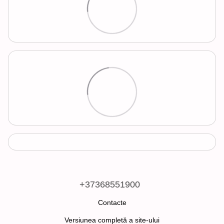
+37368551900
Contacte
Versiunea completă a site-ului