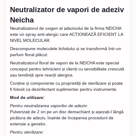
Neutralizator de vapori de adeziv
Neicha
Neutralizatorul de oxigen al adezivului de la firma NEICHA
este un spray anti-alergic care ACȚIONEAZĂ EFICIENT LA
NIVEL MOLECULAR.
Descompune moleculele lichidului și se transformă într-un
parfum floral plăcut.
Neutralizatorul floral de vapori de la NEICHA este special
conceput pentru tehnicieni și clienți cu sensibilitate crescută
sau tendință spre reacții alergice.
Conține și componente cu proprietăți de sterilizare și poate
fi folosit ca dezinfectant suplimentar pentru instrumente.
Mod de utilizare:
Pentru neutralizarea vaporilor de adeziv:
Pulverizați de 2 ori pe un disc demachiant și așezați-l lângă
picătura de adeziv, înainte de începerea procedurii de
extensie a genelor.
Pentru sterilizare: