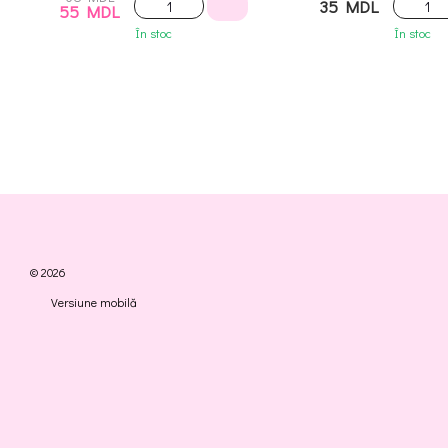
35 MDL
55 MDL
În stoc
În stoc
© 2026
Versiune mobilă