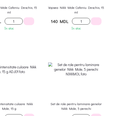
Mole Cafeniu Deschis, 15
Vopsea Nikk Mole Cafeniu Deschis, 15
ml
ml
L
140 MDL
În stoc
În stoc
ntensitate culoare Nikk
Set de role pentru laminare genelor
Mole, 15 g
Nikk Mole, 5 perechi