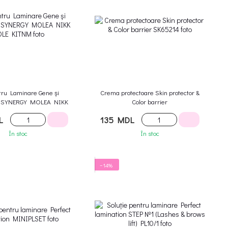
tru Laminare Gene și
Crema protectoare Skin protector &
 SYNERGY MOLEA NIKK
Color barrier
MOLE
L
135 MDL
În stoc
În stoc
−14%