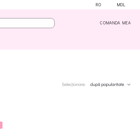
RO
MDL
COMANDA MEA
Selecționare:
după popularitate