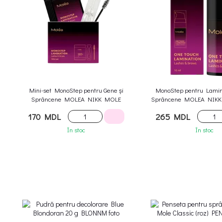
Mini-set MonoStep pentru Gene și
MonoStep pentru Lamin
Sprâncene MOLEA NIKK MOLE
Sprâncene MOLEA NIKK 
170 MDL
265 MDL
În stoc
În stoc