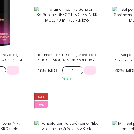
are Gene și
Tratament pentru Gene și Sprâncene
Set pen
MOLE, 10 ml
REBOOT MOLEA NIKK MOLE, 10 ml
Sprâncene
165 MDL
425 MD
În stoc
SALE
−5%