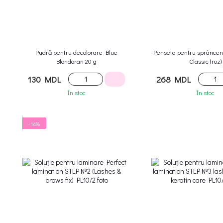
Pudră pentru decolorare Blue
Penseta pentru sprânce
Blondoran 20 g
Classic (roz)
130 MDL
268 MDL
În stoc
În stoc
−14%