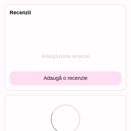
Recenzii
Adaogă prima recenzie
Adaugă o recenzie