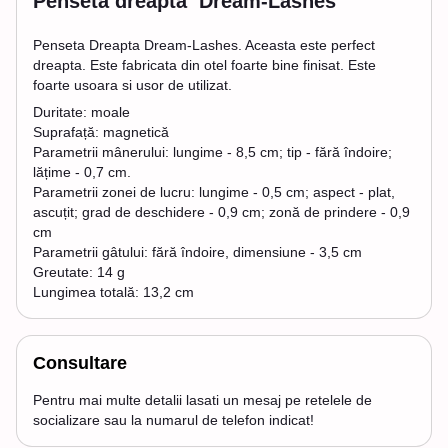
Penseta dreapta Dream-Lashes
Penseta Dreapta Dream-Lashes. Aceasta este perfect
dreapta. Este fabricata din otel foarte bine finisat. Este
foarte usoara si usor de utilizat.
Duritate: moale
Suprafață: magnetică
Parametrii mânerului: lungime - 8,5 cm; tip - fără îndoire;
lățime - 0,7 cm.
Parametrii zonei de lucru: lungime - 0,5 cm; aspect - plat,
ascuțit; grad de deschidere - 0,9 cm; zonă de prindere - 0,9
cm
Parametrii gâtului: fără îndoire, dimensiune - 3,5 cm
Greutate: 14 g
Lungimea totală: 13,2 cm
Consultare
Pentru mai multe detalii lasati un mesaj pe retelele de
socializare sau la numarul de telefon indicat!