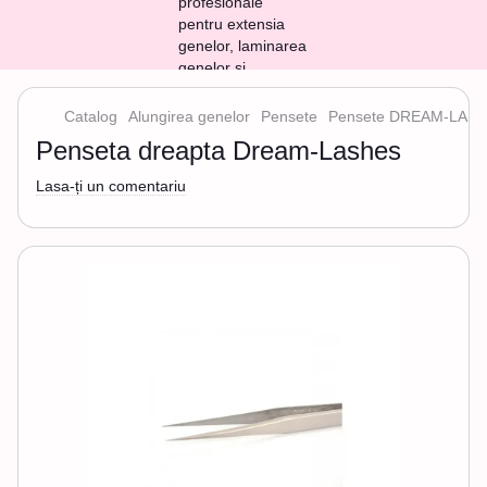
Catalog
Alungirea genelor
Pensete
Pensete DREAM-LAS
Penseta dreapta Dream-Lashes
Lasa-ți un comentariu