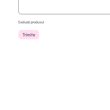
Evaluați produsul
Trimite