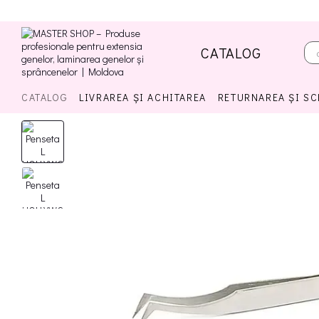
Mergi la conținutul principal
CATALOG
CATALOG
LIVRAREA ȘI ACHITAREA
RETURNAREA ȘI S