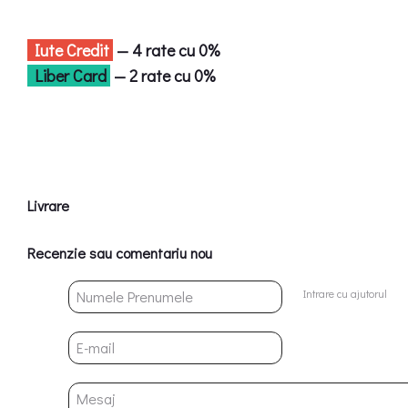
Iute Credit
— 4 rate cu 0%
Liber Card
— 2 rate cu 0%
Livrare
Recenzie sau comentariu nou
Intrare cu ajutorul