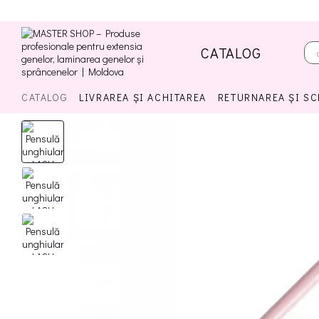
Mergi la conținutul principal
CATALOG
CATALOG
LIVRAREA ȘI ACHITAREA
RETURNAREA ȘI S