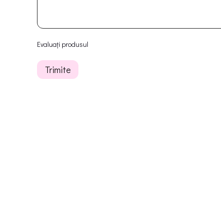
Evaluați produsul
Trimite