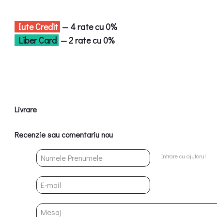
Iute Credit
— 4 rate cu 0%
Liber Card
— 2 rate cu 0%
Livrare
Recenzie sau comentariu nou
Intrare cu ajutorul