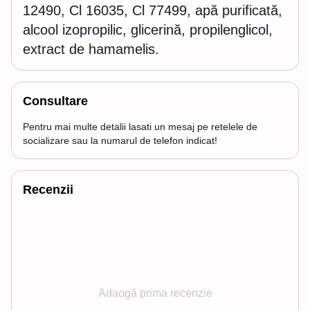
12490, Cl 16035, Cl 77499, apă purificată,
alcool izopropilic, glicerină, propilenglicol,
extract de hamamelis.
Consultare
Pentru mai multe detalii lasati un mesaj pe retelele de
socializare sau la numarul de telefon indicat!
Recenzii
Adaogă prima recenzie