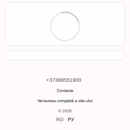
+37368551900
Contacte
Versiunea completă a site-ului
© 2026
RO
РУ