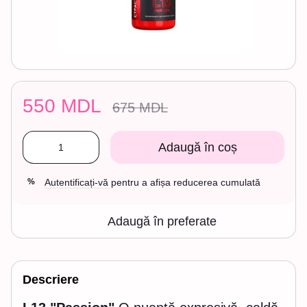
550 MDL
675 MDL
Adaugă în coș
Autentificați-vă
pentru a afișa reducerea cumulată
%
Adaugă în preferate
Descriere