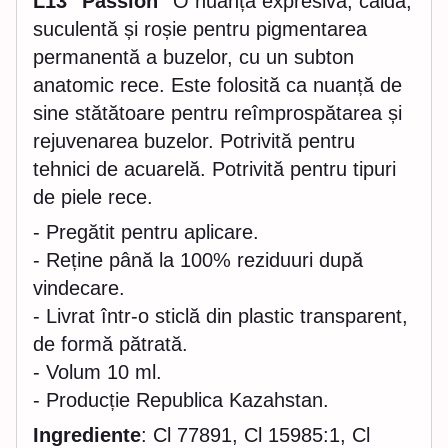
L13 "Passion"
O nuanță expresivă, caldă,
suculentă și roșie pentru pigmentarea
permanentă a buzelor, cu un subton
anatomic rece. Este folosită ca nuanță de
sine stătătoare pentru reîmprospătarea și
rejuvenarea buzelor. Potrivită pentru
tehnici de acuarelă. Potrivită pentru tipuri
de piele rece.
- Pregătit pentru aplicare.
- Reține până la 100% reziduuri după
vindecare.
- Livrat într-o sticlă din plastic transparent,
de formă pătrată.
- Volum 10 ml.
- Producție Republica Kazahstan.
Ingrediente
: Cl 77891, Cl 15985:1, Cl