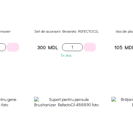
Remover
Set de accesorii Browista REFECTOCIL
Vas de pl
300 MDL
105 MD
În stoc