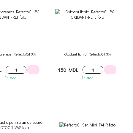
cremos RefectoCil 3%
Oxidant lichid RefectoCil 3%
L
150 MDL
În stoc
În stoc