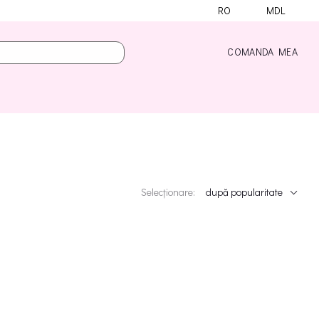
RO
MDL
COMANDA MEA
Selecționare:
după popularitate