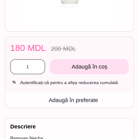
180 MDL
200 MDL
Adaugă în coș
Autentificați-vă
pentru a afișa reducerea cumulată
%
Adaugă în preferate
Descriere
Remover Neicha