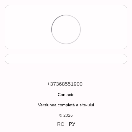
+37368551900
Contacte
Versiunea completă a site-ului
© 2026
RO
РУ