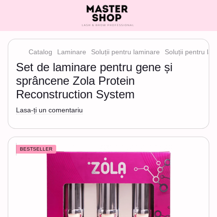
Catalog
Laminare
Soluții pentru laminare
Soluții pentru l
Set de laminare pentru gene și
sprâncene Zola Protein
Reconstruction System
Lasa-ți un comentariu
BESTSELLER