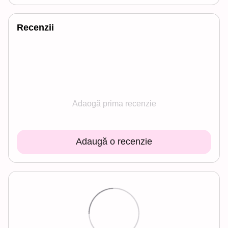
Recenzii
Adaogă prima recenzie
Adaugă o recenzie