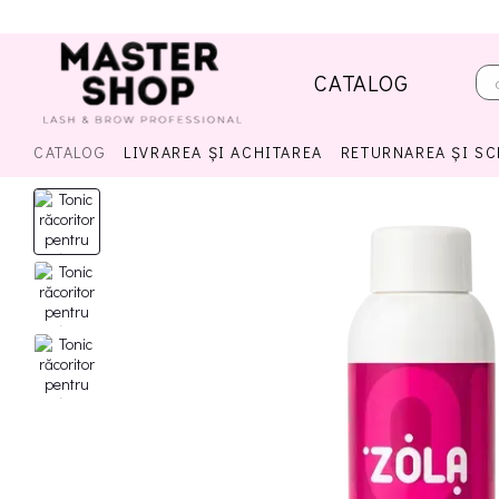
Mergi la conținutul principal
CATALOG
CATALOG
LIVRAREA ȘI ACHITAREA
RETURNAREA ȘI S