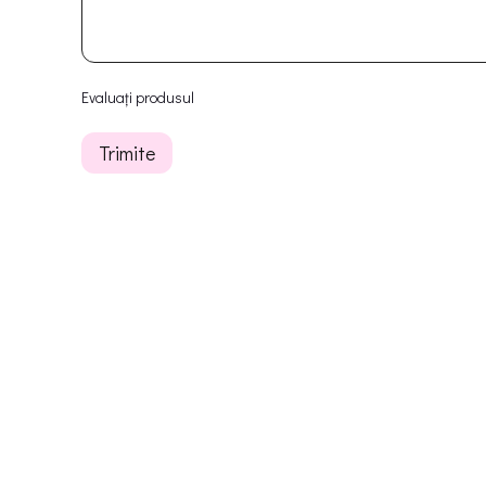
Evaluați produsul
Trimite