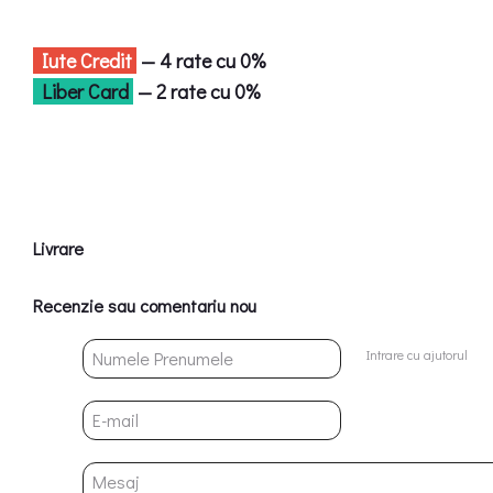
Iute Credit
— 4 rate cu 0%
Liber Card
— 2 rate cu 0%
Livrare
Recenzie sau comentariu nou
Intrare cu ajutorul