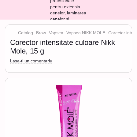
Catalog
Brow
Vopsea
Vopsea NIKK MOLE
Corector inten
Corector intensitate culoare Nikk
Mole, 15 g
Lasa-ți un comentariu