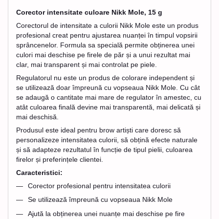
Corector intensitate culoare Nikk Mole, 15 g
Corectorul de intensitate a culorii Nikk Mole este un produs
profesional creat pentru ajustarea nuanței în timpul vopsirii
sprâncenelor. Formula sa specială permite obținerea unei
culori mai deschise pe firele de păr și a unui rezultat mai
clar, mai transparent și mai controlat pe piele.
Regulatorul nu este un produs de colorare independent și
se utilizează doar împreună cu vopseaua Nikk Mole. Cu cât
se adaugă o cantitate mai mare de regulator în amestec, cu
atât culoarea finală devine mai transparentă, mai delicată și
mai deschisă.
Produsul este ideal pentru brow artiști care doresc să
personalizeze intensitatea culorii, să obțină efecte naturale
și să adapteze rezultatul în funcție de tipul pielii, culoarea
firelor și preferințele clientei.
Caracteristici:
Corector profesional pentru intensitatea culorii
Se utilizează împreună cu vopseaua Nikk Mole
Ajută la obținerea unei nuanțe mai deschise pe fire