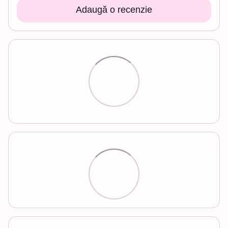
Adaugă o recenzie