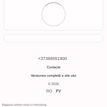
+37368551900
Contacte
Versiunea completă a site-ului
© 2026
RO
РУ
Magazin online creat cu Horoshop