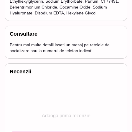
Ethylhexylglycerin, Sodium Erythorbate, Parfum, CI 77491,
Behentrimonium Chloride, Cocamine Oxide, Sodium
Hyaluronate, Disodium EDTA, Hexylene Glycol.
Consultare
Pentru mai multe detalii lasati un mesaj pe retelele de
socializare sau la numarul de telefon indicat!
Recenzii
Adaogă prima recenzie