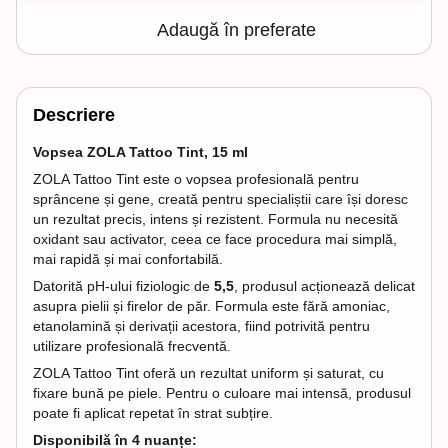
Adaugă în preferate
Descriere
Vopsea ZOLA Tattoo Tint, 15 ml
ZOLA Tattoo Tint este o vopsea profesională pentru
sprâncene și gene, creată pentru specialiștii care își doresc
un rezultat precis, intens și rezistent. Formula nu necesită
oxidant sau activator, ceea ce face procedura mai simplă,
mai rapidă și mai confortabilă.
Datorită pH-ului fiziologic de
5,5
, produsul acționează delicat
asupra pielii și firelor de păr. Formula este fără amoniac,
etanolamină și derivații acestora, fiind potrivită pentru
utilizare profesională frecventă.
ZOLA Tattoo Tint oferă un rezultat uniform și saturat, cu
fixare bună pe piele. Pentru o culoare mai intensă, produsul
poate fi aplicat repetat în strat subțire.
Disponibilă în 4 nuanțe: