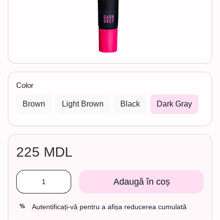
Color
Brown
Light Brown
Black
Dark Gray
225 MDL
Adaugă în coș
Autentificați-vă
pentru a afișa reducerea cumulată
%