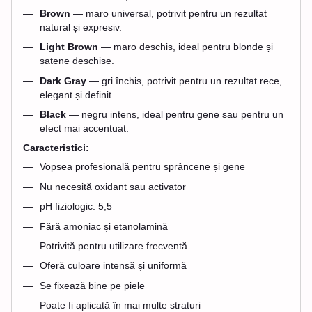
Brown
— maro universal, potrivit pentru un rezultat
natural și expresiv.
Light Brown
— maro deschis, ideal pentru blonde și
șatene deschise.
Dark Gray
— gri închis, potrivit pentru un rezultat rece,
elegant și definit.
Black
— negru intens, ideal pentru gene sau pentru un
efect mai accentuat.
Caracteristici:
Vopsea profesională pentru sprâncene și gene
Nu necesită oxidant sau activator
pH fiziologic: 5,5
Fără amoniac și etanolamină
Potrivită pentru utilizare frecventă
Oferă culoare intensă și uniformă
Se fixează bine pe piele
Poate fi aplicată în mai multe straturi